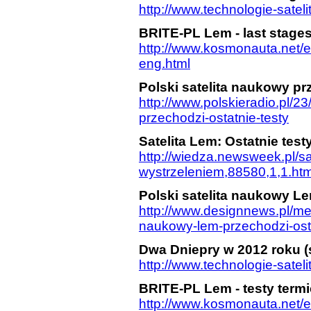
http://www.technologie-satel
BRITE-PL Lem - last stages
http://www.kosmonauta.net/en
eng.html
Polski satelita naukowy pr
http://www.polskieradio.pl/2
przechodzi-ostatnie-testy
Satelita Lem: Ostatnie tes
http://wiedza.newsweek.pl/sat
wystrzeleniem,88580,1,1.htm
Polski satelita naukowy Le
http://www.designnews.pl/menu
naukowy-lem-przechodzi-osta
Dwa Dniepry w 2012 roku (
http://www.technologie-satel
BRITE-PL Lem - testy term
http://www.kosmonauta.net/e