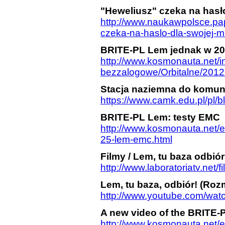
"Heweliusz" czeka na hasło
http://www.naukawpolsce.pa
czeka-na-haslo-dla-swojej-mi
BRITE-PL Lem jednak w 20
http://www.kosmonauta.net/i
bezzalogowe/Orbitalne/2012
Stacja naziemna do komuni
https://www.camk.edu.pl/pl/bl
BRITE-PL Lem: testy EMC
http://www.kosmonauta.net/e
25-lem-emc.html
Filmy / Lem, tu baza odbiór
http://www.laboratoriatv.net/f
Lem, tu baza, odbiór! (R
http://www.youtube.com/w
A new video of the BRITE-P
http://www.kosmonauta.net/en